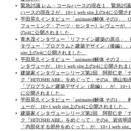
緊急討議 レム・コールハースの現在１、緊急討議
ハースの現在２が、10+1 web site上のr4に公開
平田晃久インタビュー「animated解体 その3」、
フォーミング・アーツ・センター》レヴューが、10+1 
のr4に公開されました。
青木茂インタヴュー「リファイン建築の原点」、
タヴュー「プログラムと建築デザイン（後編）」が、1
site上のr4に公開されました。
平田晃久インタビュー「animated解体 その２」
ンタヴューが、10+1 web site上のr4に公開され
建築家インタヴューシリーズ第2回 阿部仁史「
ク『HITOSHI ABE』をめぐって」その4、徳山
「プログラムと建築デザイン（前編）」が、10+1 web
に公開されました。
平田晃久インタビュー「animated解体 その1」
ューが、10+1 web site上のr4に公開されました。
建築家インタヴューシリーズ第2回 阿部仁史「
ク『HITOSHI ABE』をめぐって」その4、岩佐
「内部化する郊外をめぐって」が、10+1 web sit