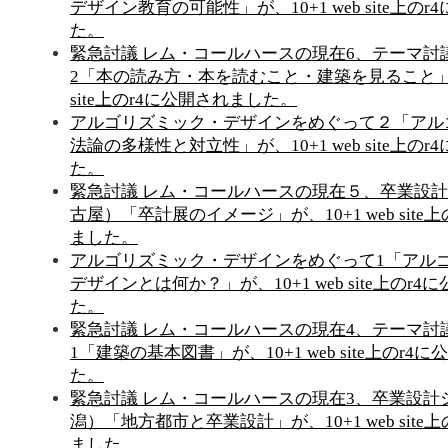
デザイン教育の可能性」が、10+1 web site上の
た。
緊急討議 レム・コールハースの現在6、テーマ討
2「本の読み方・本を読むこと・建築を見ること」が、
site上のr4に公開されました。
アルゴリズミック・デザインをめぐって２「アル
法論の多様性と対立性」が、10+1 web site上の
た。
緊急討議 レム・コールハースの現在５、卒業設計
古屋）「卒計展のイメージ」が、10+1 web site
ました。
アルゴリズミック・デザインをめぐって1「アル
デザインとは何か？」が、10+1 web site上のr
た。
緊急討議 レム・コールハースの現在4、テーマ討
1「建築の基本図書」が、10+1 web site上のr4
た。
緊急討議 レム・コールハースの現在3、卒業設計
潟）「地方都市と卒業設計」が、10+1 web site
ました。