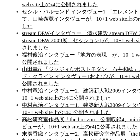
web site上のr4に公開されました
セシル・バルモンド インタヴュー1 「エレメン
て、山崎泰寛インタヴューが、10+1 web site上
した
stream DEWインタヴュー「清水建設 stream DEW
stream DEW 2009展 セッション1が、10+1 web 
されました
福村俊治インタヴュー「地方の表現」が、10+1 web 
公開されました
山田幸司「ジャジィなポストモダン 石井和紘」
ド・クライン インタヴュー1および2が、10+1 web s
公開されました
中村竜治インタヴュー2、建築新人戦2009インタ
10+1 web site上のr4に公開されました
中村竜治インタヴュー1、建築新人戦2009インタ
10+1 web site上のr4に公開されました
高松研究室作品展「the horizon」公開収録4、mi-ri
ビューが、10+1 web site上のr4に公開されました
末廣香織インタヴュー2、高松研究室作品展「the ho