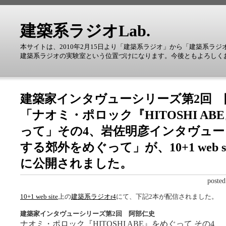
建築系ラジオLab.
本サイトは、2010年2月15日より「建築系ラジオ」から「建築系ラジ
建築系ラジオの実験室という位置づけになります。今後ともよろしく
建築家インタヴューシリーズ第2回 
「ナオミ・ポロック『HITOSHI AB
って」その4、岩佐明彦インタヴュー
する郊外をめぐって」が、10+1 web si
に公開されました。
post
10+1 web site
上の
建築系ラジオr4
にて、下記2本が配信されました。
建築家インタヴューシリーズ第2回 阿部仁史
ナオミ・ポロック『HITOSHI ABE』をめぐって その4